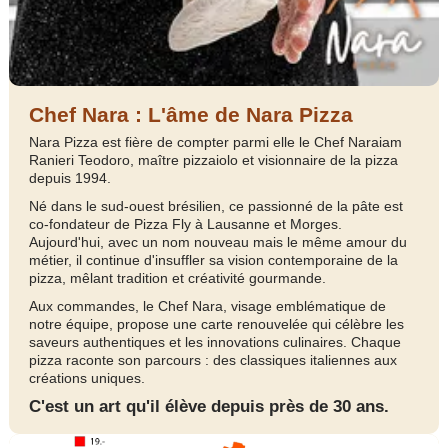
Chef Nara : L'âme de Nara Pizza
Nara Pizza est fière de compter parmi elle le Chef Naraiam
Ranieri Teodoro, maître pizzaiolo et visionnaire de la pizza
depuis 1994.
Né dans le sud-ouest brésilien, ce passionné de la pâte est
co-fondateur de Pizza Fly à Lausanne et Morges.
Aujourd'hui, avec un nom nouveau mais le même amour du
métier, il continue d'insuffler sa vision contemporaine de la
pizza, mêlant tradition et créativité gourmande.
Aux commandes, le Chef Nara, visage emblématique de
notre équipe, propose une carte renouvelée qui célèbre les
saveurs authentiques et les innovations culinaires. Chaque
pizza raconte son parcours : des classiques italiennes aux
créations uniques.
C'est un art qu'il élève depuis près de 30 ans.